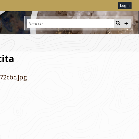
Log in
cita
72cbc.jpg