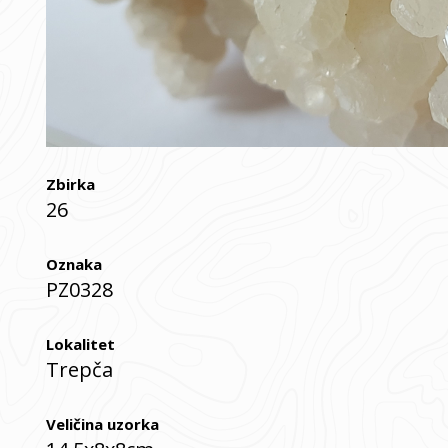
Zbirka
26
Oznaka
PZ0328
Lokalitet
Trepča
Veličina uzorka