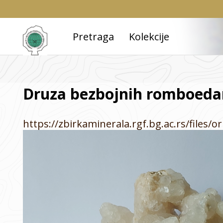
Pretraga
Kolekcije
Druza bezbojnih romboedar
https://zbirkaminerala.rgf.bg.ac.rs/file