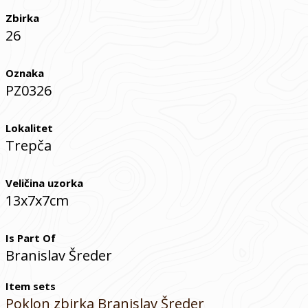
Zbirka
26
Oznaka
PZ0326
Lokalitet
Trepča
Veličina uzorka
13x7x7cm
Is Part Of
Branislav Šreder
Item sets
Poklon zbirka Branislav Šreder