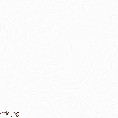
2cde.jpg