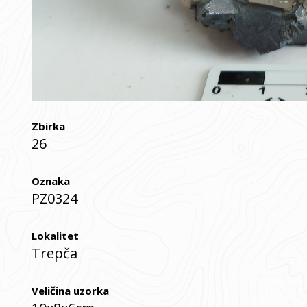
Zbirka
26
Oznaka
PZ0324
Lokalitet
Trepča
Veličina uzorka