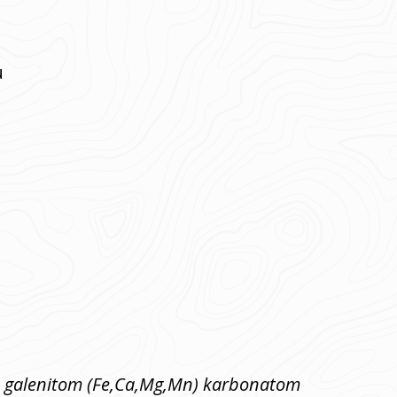
u
 sa galenitom (Fe,Ca,Mg,Mn) karbonatom