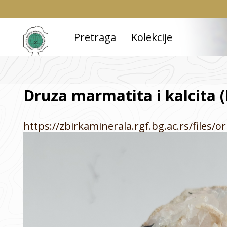
Pretraga
Kolekcije
Druza marmatita i kalcita 
https://zbirkaminerala.rgf.bg.ac.rs/files